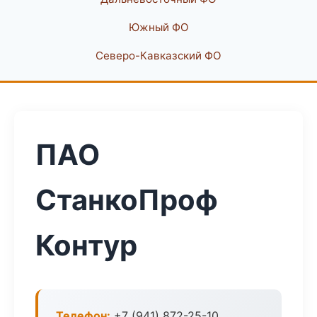
Южный ФО
Северо-Кавказский ФО
ПАО
СтанкоПроф
Контур
Телефон:
+7 (941) 872-25-10