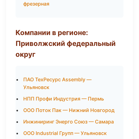
фрезерная
Компании в регионе:
Приволжский федеральный
округ
ПАО ТехРесурс Assembly —
Ульяновск
НПП Профи Индустрия — Пермь
ООО Поток Пак — Нижний Новгород
Инжиниринг Энерго Союз — Самара
ООО Industrial Групп — Ульяновск