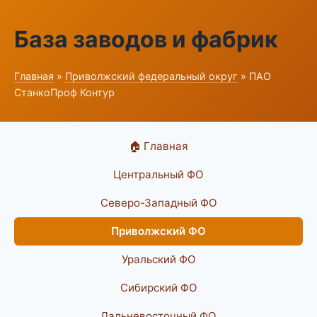
База заводов и фабрик
Главная
»
Приволжский федеральный округ
» ПАО
СтанкоПроф Контур
🏠 Главная
Центральный ФО
Северо-Западный ФО
Приволжский ФО
Уральский ФО
Сибирский ФО
Дальневосточный ФО