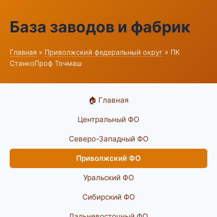
База заводов и фабрик
Главная
»
Приволжский федеральный округ
» ПК
СтанкоПроф Точмаш
🏠 Главная
Центральный ФО
Северо-Западный ФО
Приволжский ФО
Уральский ФО
Сибирский ФО
Дальневосточный ФО