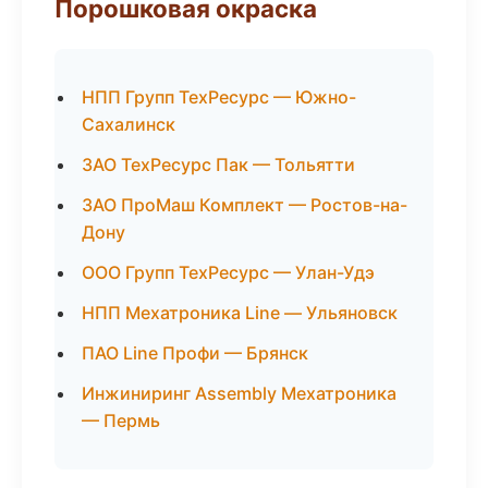
Порошковая окраска
НПП Групп ТехРесурс — Южно-
Сахалинск
ЗАО ТехРесурс Пак — Тольятти
ЗАО ПроМаш Комплект — Ростов-на-
Дону
ООО Групп ТехРесурс — Улан-Удэ
НПП Мехатроника Line — Ульяновск
ПАО Line Профи — Брянск
Инжиниринг Assembly Мехатроника
— Пермь