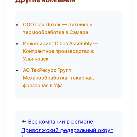
ООО Пак Поток — Литейка и
термообработка в Самара
Инжиниринг Союз Assembly —
Контрактное производство в
Ульяновск
АО ТехРесурс Групп —
Механообработка: токарная,
фрезерная в Уфа
←
Все компании в регионе
Приволжский федеральный округ