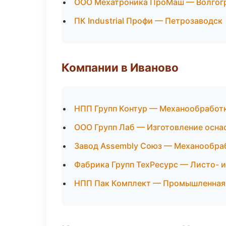
ООО Мехатроника ПроМаш — Волгог
ПК Industrial Профи — Петрозаводск
Компании в Иваново
НПП Групп Контур — Механообработк
ООО Групп Лаб — Изготовление осна
Завод Assembly Союз — Механообраб
Фабрика Групп ТехРесурс — Листо- 
НПП Пак Комплект — Промышленная