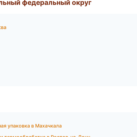
альный федеральный округ
ква
ая упаковка в Махачкала