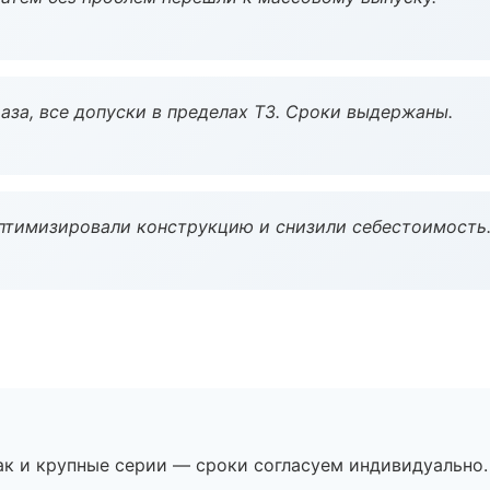
аза, все допуски в пределах ТЗ. Сроки выдержаны.
птимизировали конструкцию и снизили себестоимость
ак и крупные серии — сроки согласуем индивидуально.