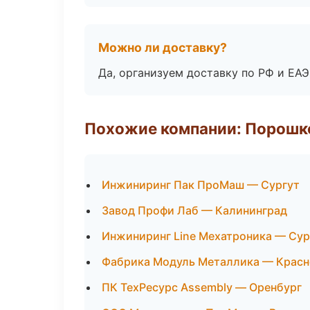
Можно ли доставку?
Да, организуем доставку по РФ и ЕА
Похожие компании: Порошк
Инжиниринг Пак ПроМаш — Сургут
Завод Профи Лаб — Калининград
Инжиниринг Line Мехатроника — Сур
Фабрика Модуль Металлика — Крас
ПК ТехРесурс Assembly — Оренбург