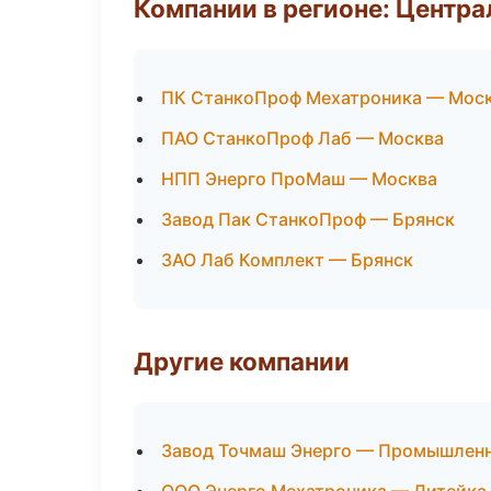
Компании в регионе: Центр
ПК СтанкоПроф Мехатроника — Мос
ПАО СтанкоПроф Лаб — Москва
НПП Энерго ПроМаш — Москва
Завод Пак СтанкоПроф — Брянск
ЗАО Лаб Комплект — Брянск
Другие компании
Завод Точмаш Энерго — Промышленн