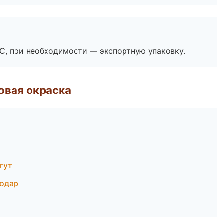
ЭС, при необходимости — экспортную упаковку.
овая окраска
гут
нодар