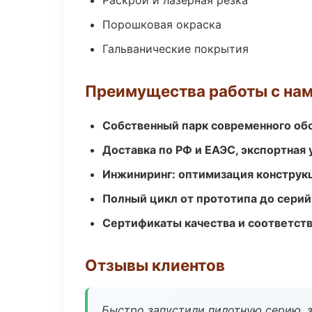
Раскрой и лазерная резка
Порошковая окраска
Гальванические покрытия
Преимущества работы с на
Собственный парк современного об
Доставка по РФ и ЕАЭС, экспортная 
Инжиниринг: оптимизация конструк
Полный цикл от прототипа до серий
Сертификаты качества и соответств
Отзывы клиентов
Быстро запустили пилотную серию, з