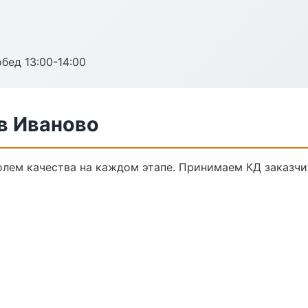
обед 13:00-14:00
в Иваново
олем качества на каждом этапе. Принимаем КД заказч