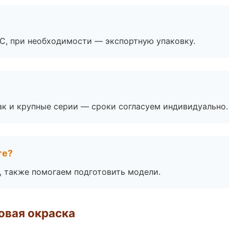
ЭС, при необходимости — экспортную упаковку.
ак и крупные серии — сроки согласуем индивидуально.
те?
, также помогаем подготовить модели.
овая окраска