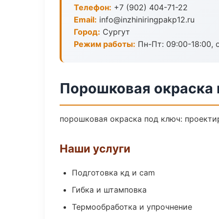
Телефон:
+7 (902) 404-71-22
Email:
info@inzhiniringpakp12.ru
Город:
Сургут
Режим работы:
Пн-Пт: 09:00-18:00, 
Порошковая окраска 
порошковая окраска под ключ: проектир
Наши услуги
Подготовка кд и cam
Гибка и штамповка
Термообработка и упрочнение