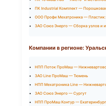
ПК Industrial Комплект — Порошкова
ООО Профи Мехатроника — Пластик: 
ЗАО Союз Энерго — Сборка узлов и 
Компании в регионе: Ураль
НПП Поток ПроМаш — Нижневартов
ЗАО Line ПроМаш — Тюмень
НПП Мехатроника Line — Нижневарт
ЗАО Союз Энерго — Сургут
НПП ПроМаш Контур — Екатеринбур