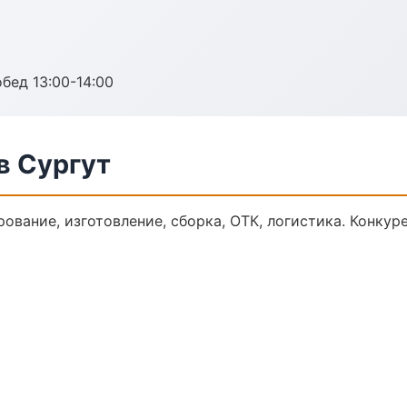
обед 13:00-14:00
в Сургут
ование, изготовление, сборка, ОТК, логистика. Конку