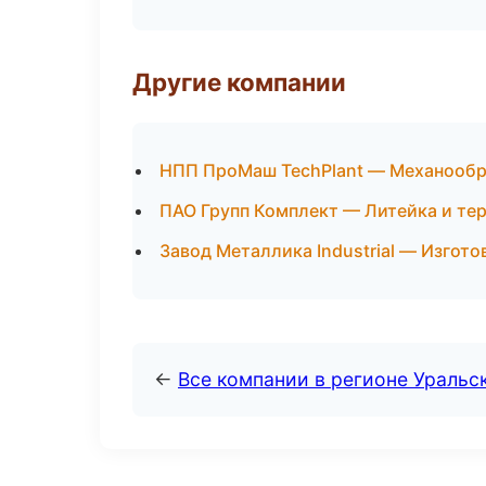
Другие компании
НПП ПроМаш TechPlant — Механообра
ПАО Групп Комплект — Литейка и те
Завод Металлика Industrial — Изгот
←
Все компании в регионе Уральс