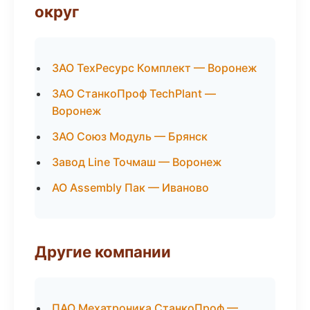
округ
ЗАО ТехРесурс Комплект — Воронеж
ЗАО СтанкоПроф TechPlant —
Воронеж
ЗАО Союз Модуль — Брянск
Завод Line Точмаш — Воронеж
АО Assembly Пак — Иваново
Другие компании
ПАО Мехатроника СтанкоПроф —