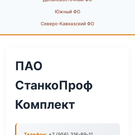
Южный ФО
Северо-Кавказский ФО
ПАО
СтанкоПроф
Комплект
Телефон:
+7 (956) 316-89-11