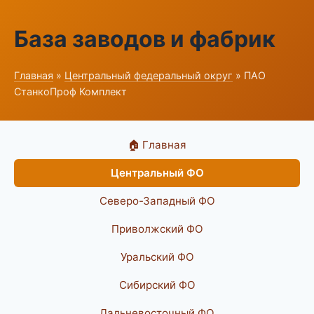
База заводов и фабрик
Главная
»
Центральный федеральный округ
» ПАО
СтанкоПроф Комплект
🏠 Главная
Центральный ФО
Северо-Западный ФО
Приволжский ФО
Уральский ФО
Сибирский ФО
Дальневосточный ФО