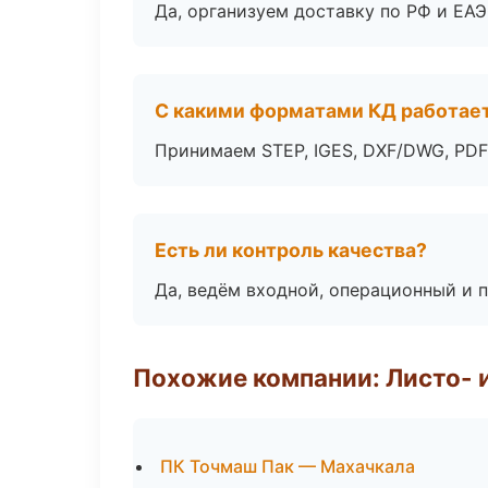
Да, организуем доставку по РФ и ЕА
С какими форматами КД работае
Принимаем STEP, IGES, DXF/DWG, PDF
Есть ли контроль качества?
Да, ведём входной, операционный и 
Похожие компании: Листо- 
ПК Точмаш Пак — Махачкала