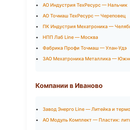
АО Индустрия ТехРесурс — Нальчик
АО Точмаш ТехРесурс — Череповец
ПК Индустрия Мехатроника — Челяб
НПП Лаб Line — Москва
Фабрика Профи Точмаш — Улан-Удэ
ЗАО Мехатроника Металлика — Южн
Компании в Иваново
Завод Энерго Line — Литейка и терм
АО Модуль Комплект — Пластик: лит