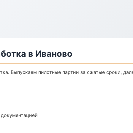
ботка в Иваново
отка. Выпускаем пилотные партии за сжатые сроки, да
е документацией