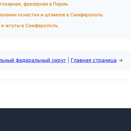
токарная, фрезерная в Пермь
вление оснастки и штампов в Симферополь
 и жгуты в Симферополь
альный федеральный округ
|
Главная страница
→