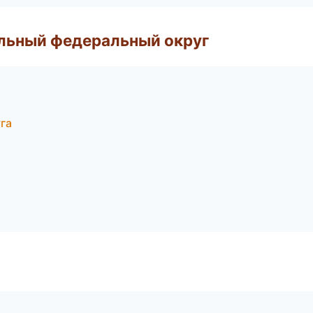
альный федеральный округ
га