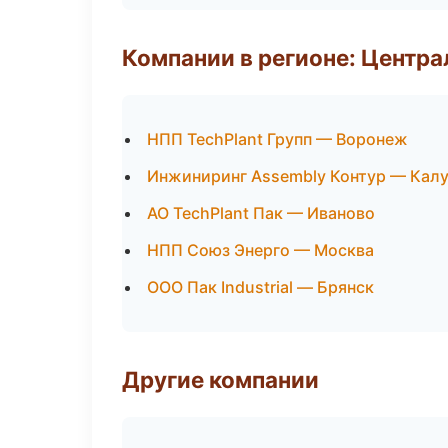
Компании в регионе: Центр
НПП TechPlant Групп — Воронеж
Инжиниринг Assembly Контур — Калу
АО TechPlant Пак — Иваново
НПП Союз Энерго — Москва
ООО Пак Industrial — Брянск
Другие компании