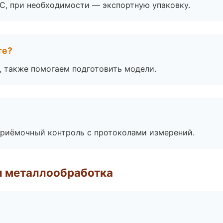
ЭС, при необходимости — экспортную упаковку.
те?
, также помогаем подготовить модели.
приёмочный контроль с протоколами измерений.
и металлообработка