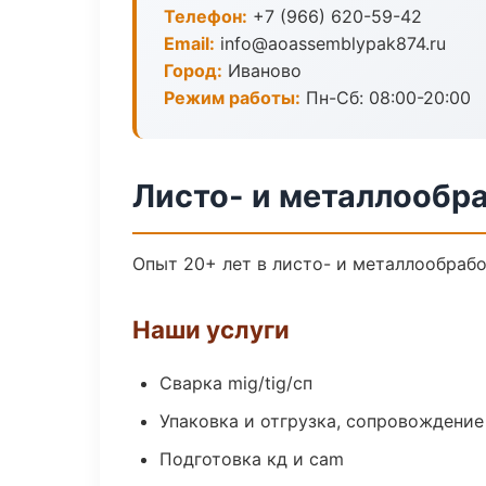
Телефон:
+7 (966) 620-59-42
Email:
info@aoassemblypak874.ru
Город:
Иваново
Режим работы:
Пн-Сб: 08:00-20:00
Листо- и металлообра
Опыт 20+ лет в листо- и металлообраб
Наши услуги
Сварка mig/tig/сп
Упаковка и отгрузка, сопровождени
Подготовка кд и cam