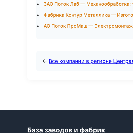
ЗАО Поток Лаб — Механообработка: 
Фабрика Контур Металлика — Изгото
АО Поток ПроМаш — Электромонтаж
←
Все компании в регионе Центр
База заводов и фабрик