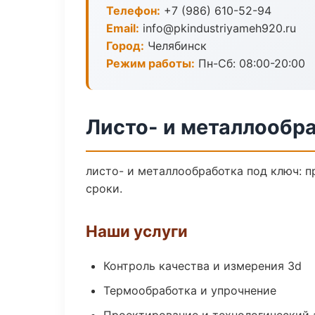
Телефон:
+7 (986) 610-52-94
Email:
info@pkindustriyameh920.ru
Город:
Челябинск
Режим работы:
Пн-Сб: 08:00-20:00
Листо- и металлообр
листо- и металлообработка под ключ: п
сроки.
Наши услуги
Контроль качества и измерения 3d
Термообработка и упрочнение