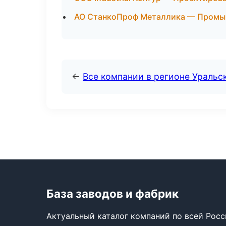
АО СтанкоПроф Металлика — Промыш
←
Все компании в регионе Уральс
База заводов и фабрик
Актуальный каталог компаний по всей Рос