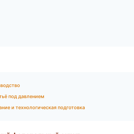
зводство
тьё под давлением
ание и технологическая подготовка