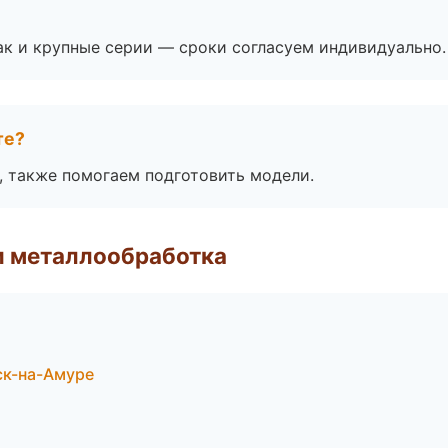
ак и крупные серии — сроки согласуем индивидуально.
те?
, также помогаем подготовить модели.
и металлообработка
ск-на-Амуре