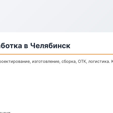
аботка в Челябинск
роектирование, изготовление, сборка, ОТК, логистика.