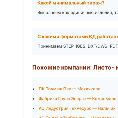
Какой минимальный тираж?
Выполняем как единичные изделия, т
С какими форматами КД работае
Принимаем STEP, IGES, DXF/DWG, PDF
Похожие компании: Листо- 
ПК Точмаш Пак — Махачкала
Фабрика Групп Энерго — Комсомоль
АО Индустрия ТехРесурс — Нальчик