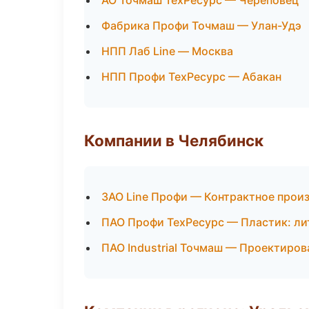
АО Точмаш ТехРесурс — Череповец
Фабрика Профи Точмаш — Улан-Удэ
НПП Лаб Line — Москва
НПП Профи ТехРесурс — Абакан
Компании в Челябинск
ЗАО Line Профи — Контрактное прои
ПАО Профи ТехРесурс — Пластик: ли
ПАО Industrial Точмаш — Проектиров