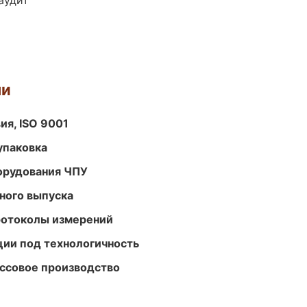
аудит
ми
ия, ISO 9001
упаковка
орудования ЧПУ
ного выпуска
ротоколы измерений
ции под технологичность
ассовое производство