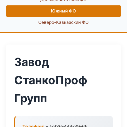
Южный ФО
Северо-Кавказский ФО
Завод
СтанкоПроф
Групп
Телефон:
+7-936-444-39-66