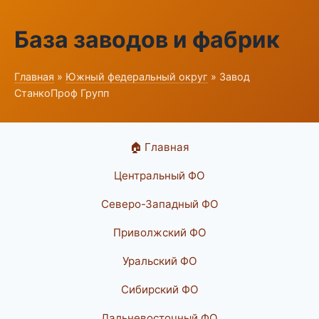
База заводов и фабрик
Главная
»
Южный федеральный округ
» Завод
СтанкоПроф Групп
🏠 Главная
Центральный ФО
Северо-Западный ФО
Приволжский ФО
Уральский ФО
Сибирский ФО
Дальневосточный ФО