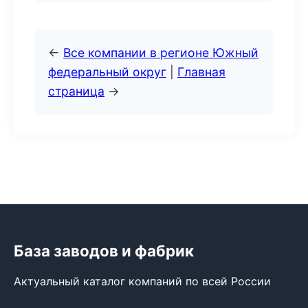
←
Все компании в регионе Южный
федеральный округ
|
Главная
страница
→
База заводов и фабрик
Актуальный каталог компаний по всей России