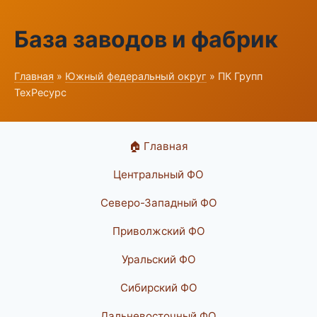
База заводов и фабрик
Главная
»
Южный федеральный округ
» ПК Групп
ТехРесурс
🏠 Главная
Центральный ФО
Северо-Западный ФО
Приволжский ФО
Уральский ФО
Сибирский ФО
Дальневосточный ФО