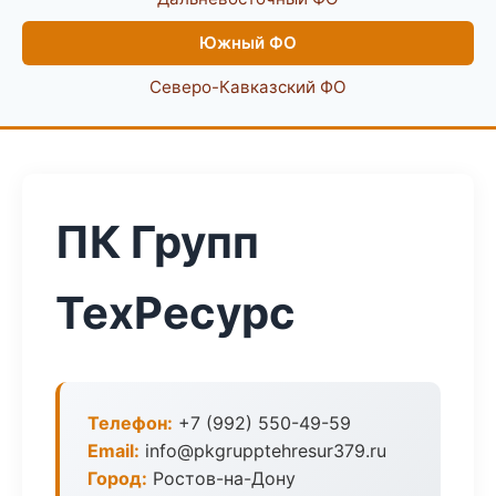
Южный ФО
Северо-Кавказский ФО
ПК Групп
ТехРесурс
Телефон:
+7 (992) 550-49-59
Email:
info@pkgrupptehresur379.ru
Город:
Ростов-на-Дону