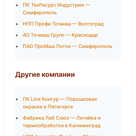
ПК ТехРесурс Индустрия —
Симферополь
НПП Профи Точмаш — Волгоград
АО Точмаш Групп — Краснодар
ПАО ПроМаш Поток — Симферополь
Другие компании
ПК Line Контур — Порошковая
окраска в Пятигорск
Фабрика Лаб Союз — Литейка и
термообработка в Калининград