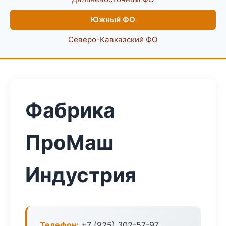
Южный ФО
Северо-Кавказский ФО
Фабрика
ПроМаш
Индустрия
Телефон:
+7 (925) 302-57-97