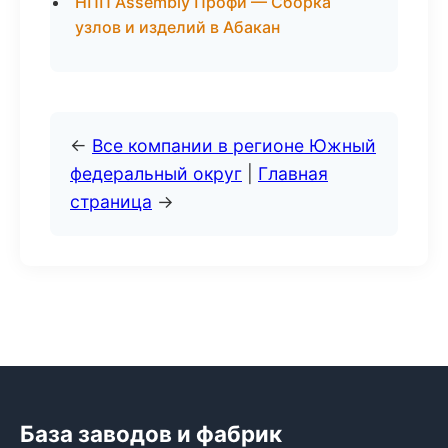
НПП Assembly Профи — Сборка
узлов и изделий в Абакан
←
Все компании в регионе Южный
федеральный округ
|
Главная
страница
→
База заводов и фабрик