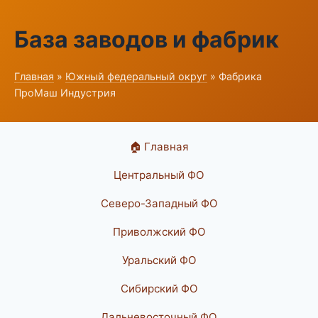
База заводов и фабрик
Главная
»
Южный федеральный округ
» Фабрика
ПроМаш Индустрия
🏠 Главная
Центральный ФО
Северо-Западный ФО
Приволжский ФО
Уральский ФО
Сибирский ФО
Дальневосточный ФО