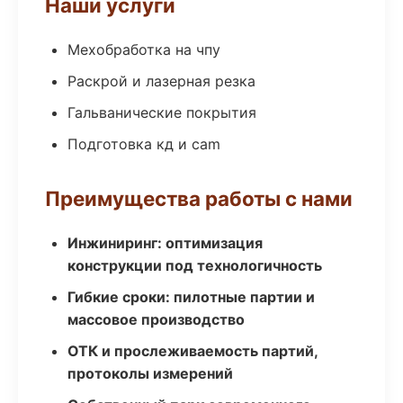
Наши услуги
Мехобработка на чпу
Раскрой и лазерная резка
Гальванические покрытия
Подготовка кд и cam
Преимущества работы с нами
Инжиниринг: оптимизация
конструкции под технологичность
Гибкие сроки: пилотные партии и
массовое производство
ОТК и прослеживаемость партий,
протоколы измерений