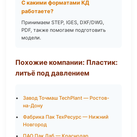
С какими форматами КД
работаете?
Принимаем STEP, IGES, DXF/DWG,
PDF, также помогаем подготовить
модели.
Похожие компании: Пластик:
литьё под давлением
Завод Точмаш TechPlant — Ростов-
на-Дону
Фабрика Пак ТехРесурс — Нижний
Новгород
ПАО Пак Лаб — Краснодар