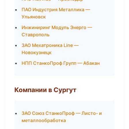
ПАО Индустрия Металлика —
Ульяновск
Инжиниринг Модуль Энерго —
Ставрополь
ЗАО Мехатроника Line —
Новокузнецк
НПП СтанкоПроф Групп — Абакан
Компании в Сургут
ЗАО Союз СтанкоПроф — Листо- и
металлообработка