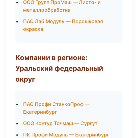
ООО Групп ПроМаш — Листо- и
металлообработка
ПАО Лаб Модуль — Порошковая
окраска
Компании в регионе:
Уральский федеральный
округ
ПАО Профи СтанкоПроф —
Екатеринбург
ООО Контур Точмаш — Сургут
ПК Профи Модуль — Екатеринбург