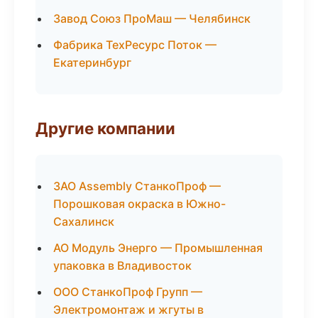
Завод Союз ПроМаш — Челябинск
Фабрика ТехРесурс Поток —
Екатеринбург
Другие компании
ЗАО Assembly СтанкоПроф —
Порошковая окраска в Южно-
Сахалинск
АО Модуль Энерго — Промышленная
упаковка в Владивосток
ООО СтанкоПроф Групп —
Электромонтаж и жгуты в