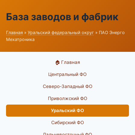
База заводов и фабрик
Главная
»
Уральский федеральный округ
» ПАО Энерго
Мехатроника
🏠 Главная
Центральный ФО
Северо-Западный ФО
Приволжский ФО
Уральский ФО
Сибирский ФО
Дальневосточный ФО