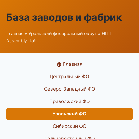
База заводов и фабрик
Главная
»
Уральский федеральный округ
» НПП
Assembly Лаб
🏠 Главная
Центральный ФО
Северо-Западный ФО
Приволжский ФО
Уральский ФО
Сибирский ФО
Дальневосточный ФО