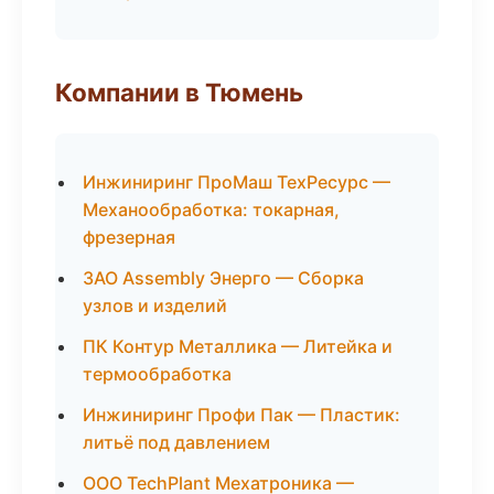
Компании в Тюмень
Инжиниринг ПроМаш ТехРесурс —
Механообработка: токарная,
фрезерная
ЗАО Assembly Энерго — Сборка
узлов и изделий
ПК Контур Металлика — Литейка и
термообработка
Инжиниринг Профи Пак — Пластик:
литьё под давлением
ООО TechPlant Мехатроника —