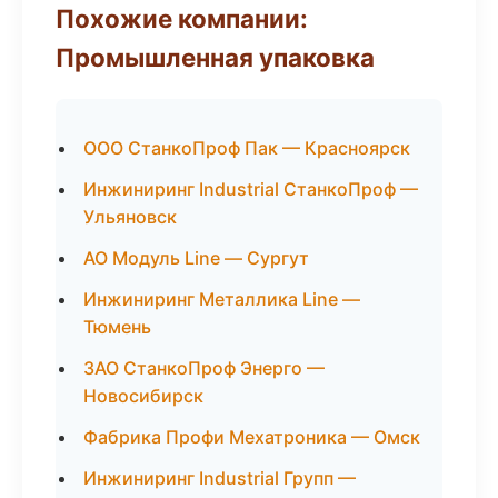
Похожие компании:
Промышленная упаковка
ООО СтанкоПроф Пак — Красноярск
Инжиниринг Industrial СтанкоПроф —
Ульяновск
АО Модуль Line — Сургут
Инжиниринг Металлика Line —
Тюмень
ЗАО СтанкоПроф Энерго —
Новосибирск
Фабрика Профи Мехатроника — Омск
Инжиниринг Industrial Групп —