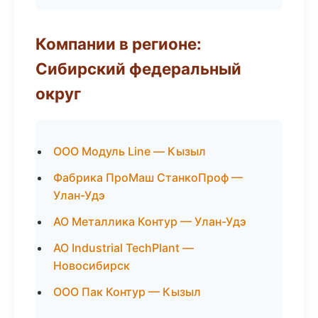
Компании в регионе:
Сибирский федеральный
округ
ООО Модуль Line — Кызыл
Фабрика ПроМаш СтанкоПроф —
Улан-Удэ
АО Металлика Контур — Улан-Удэ
АО Industrial TechPlant —
Новосибирск
ООО Пак Контур — Кызыл