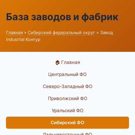
База заводов и фабрик
Главная
»
Сибирский федеральный округ
» Завод
Industrial Контур
🏠 Главная
Центральный ФО
Северо-Западный ФО
Приволжский ФО
Уральский ФО
Сибирский ФО
Дальневосточный ФО