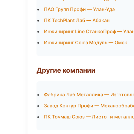
ПАО Групп Профи — Улан-Удэ
ПК TechPlant Лаб — Абакан
Инжиниринг Line СтанкоПроф — Ула
Инжиниринг Союз Модуль — Омск
Другие компании
Фабрика Лаб Металлика — Изготовле
Завод Контур Профи — Механообрабо
ПК Точмаш Союз — Листо- и металло