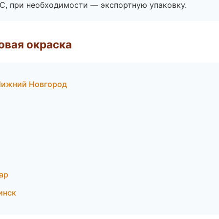
ЭС, при необходимости — экспортную упаковку.
овая окраска
 Нижний Новгород
ар
инск