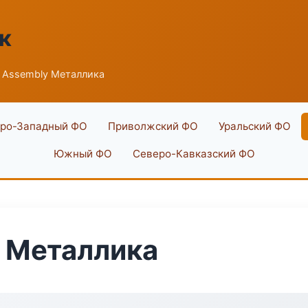
к
 Assembly Металлика
ро-Западный ФО
Приволжский ФО
Уральский ФО
Южный ФО
Северо-Кавказский ФО
 Металлика