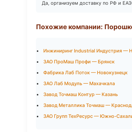
Да, организуем доставку по РФ и ЕА
Похожие компании: Порошк
Инжиниринг Industrial Индустрия —
ЗАО ПроМаш Профи — Брянск
Фабрика Лаб Поток — Новокузнецк
ЗАО Лаб Модуль — Махачкала
Завод Точмаш Контур — Казань
Завод Металлика Точмаш — Краснод
ЗАО Групп ТехРесурс — Южно-Сахал