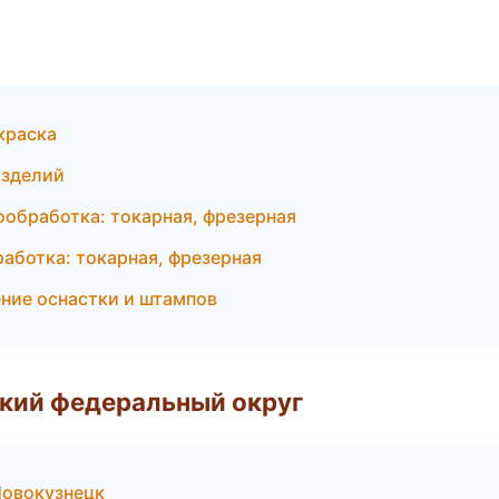
краска
изделий
ообработка: токарная, фрезерная
работка: токарная, фрезерная
ние оснастки и штампов
ский федеральный округ
Новокузнецк