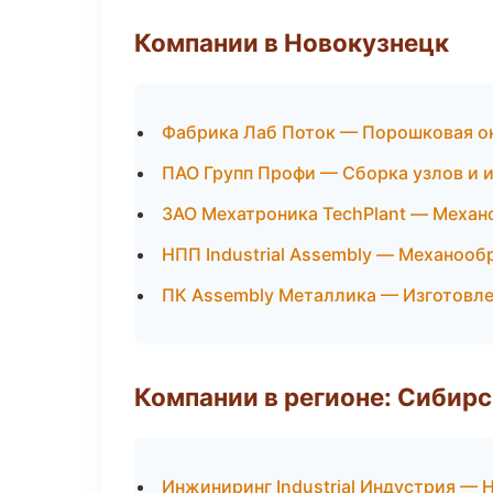
Компании в Новокузнецк
Фабрика Лаб Поток — Порошковая о
ПАО Групп Профи — Сборка узлов и 
ЗАО Мехатроника TechPlant — Механ
НПП Industrial Assembly — Механооб
ПК Assembly Металлика — Изготовле
Компании в регионе: Сибир
Инжиниринг Industrial Индустрия — 