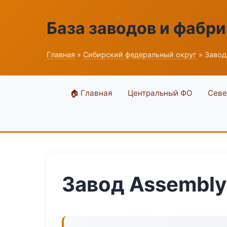
База заводов и фабри
Главная
»
Сибирский федеральный округ
» Завод
🏠 Главная
Центральный ФО
Севе
Завод Assembly