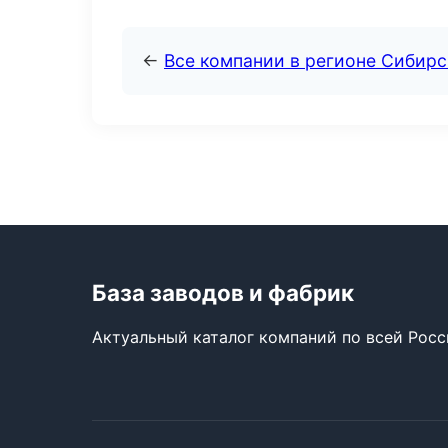
←
Все компании в регионе Сибир
База заводов и фабрик
Актуальный каталог компаний по всей Рос