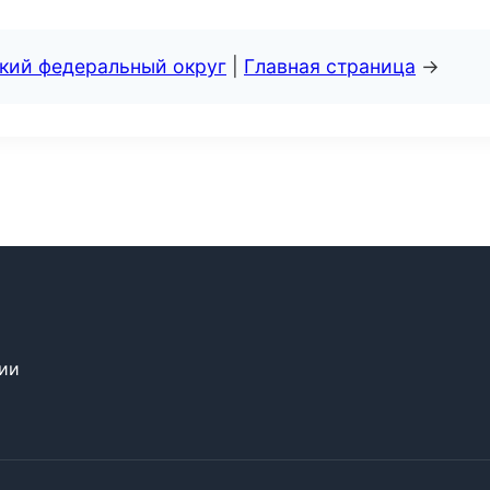
ский федеральный округ
|
Главная страница
→
сии