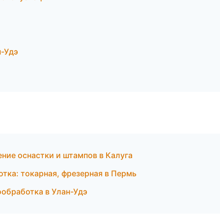
н-Удэ
ние оснастки и штампов в Калуга
тка: токарная, фрезерная в Пермь
обработка в Улан-Удэ