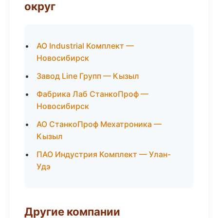
округ
АО Industrial Комплект —
Новосибирск
Завод Line Групп — Кызыл
Фабрика Лаб СтанкоПроф —
Новосибирск
АО СтанкоПроф Мехатроника —
Кызыл
ПАО Индустрия Комплект — Улан-
Удэ
Другие компании