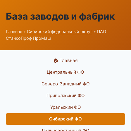
База заводов и фабрик
Главная
»
Сибирский федеральный округ
» ПАО
СтанкоПроф ПроМаш
🏠 Главная
Центральный ФО
Северо-Западный ФО
Приволжский ФО
Уральский ФО
Сибирский ФО
Дальневосточный ФО