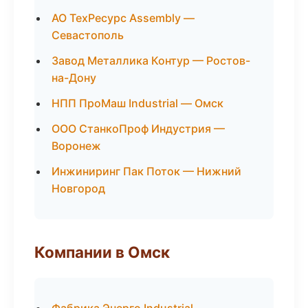
АО ТехРесурс Assembly —
Севастополь
Завод Металлика Контур — Ростов-
на-Дону
НПП ПроМаш Industrial — Омск
ООО СтанкоПроф Индустрия —
Воронеж
Инжиниринг Пак Поток — Нижний
Новгород
Компании в Омск