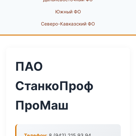
Южный ФО
Северо-Кавказский ФО
ПАО
СтанкоПроф
ПроМаш
Телефон:
8 (942) 215 93 94