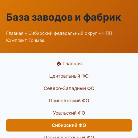
База заводов и фабрик
Главная
»
Сибирский федеральный округ
» НПП
Комплект Точмаш
🏠 Главная
Центральный ФО
Северо-Западный ФО
Приволжский ФО
Уральский ФО
Сибирский ФО
Дальневосточный ФО