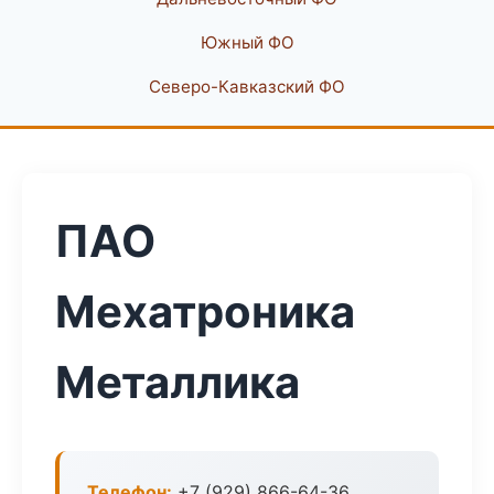
Южный ФО
Северо-Кавказский ФО
ПАО
Мехатроника
Металлика
Телефон:
+7 (929) 866-64-36