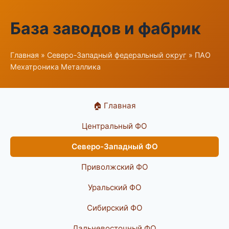
База заводов и фабрик
Главная
»
Северо-Западный федеральный округ
» ПАО
Мехатроника Металлика
🏠 Главная
Центральный ФО
Северо-Западный ФО
Приволжский ФО
Уральский ФО
Сибирский ФО
Дальневосточный ФО