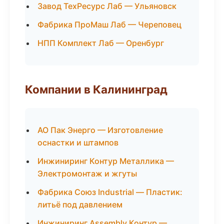
Завод ТехРесурс Лаб — Ульяновск
Фабрика ПроМаш Лаб — Череповец
НПП Комплект Лаб — Оренбург
Компании в Калининград
АО Пак Энерго — Изготовление
оснастки и штампов
Инжиниринг Контур Металлика —
Электромонтаж и жгуты
Фабрика Союз Industrial — Пластик:
литьё под давлением
Инжиниринг Assembly Контур —