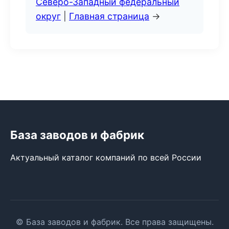
Северо-Западный федеральный
округ
|
Главная страница
→
База заводов и фабрик
Актуальный каталог компаний по всей России
© База заводов и фабрик. Все права защищены.