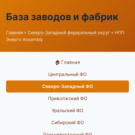
База заводов и фабрик
Главная
»
Северо-Западный федеральный округ
» НПП
Энерго Assembly
🏠 Главная
Центральный ФО
Северо-Западный ФО
Приволжский ФО
Уральский ФО
Сибирский ФО
Дальневосточный ФО