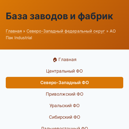
База заводов и фабрик
Главная
»
Северо-Западный федеральный округ
» АО
Пак Industrial
🏠 Главная
Центральный ФО
Северо-Западный ФО
Приволжский ФО
Уральский ФО
Сибирский ФО
Дальневосточный ФО