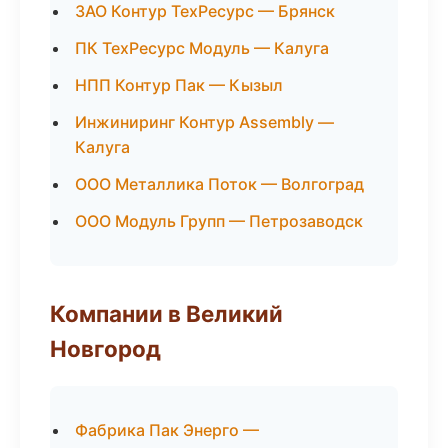
ЗАО Контур ТехРесурс — Брянск
ПК ТехРесурс Модуль — Калуга
НПП Контур Пак — Кызыл
Инжиниринг Контур Assembly —
Калуга
ООО Металлика Поток — Волгоград
ООО Модуль Групп — Петрозаводск
Компании в Великий
Новгород
Фабрика Пак Энерго —