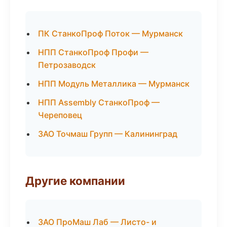
ПК СтанкоПроф Поток — Мурманск
НПП СтанкоПроф Профи —
Петрозаводск
НПП Модуль Металлика — Мурманск
НПП Assembly СтанкоПроф —
Череповец
ЗАО Точмаш Групп — Калининград
Другие компании
ЗАО ПроМаш Лаб — Листо- и