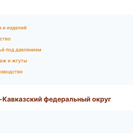
 и изделий
дство
ьё под давлением
аж и жгуты
изводство
о-Кавказский федеральный округ