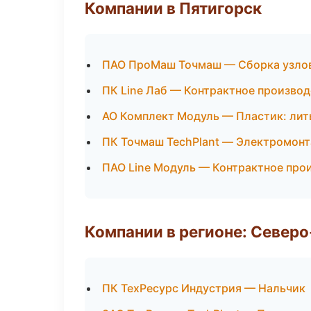
Компании в Пятигорск
ПАО ПроМаш Точмаш — Сборка узлов
ПК Line Лаб — Контрактное произво
АО Комплект Модуль — Пластик: лит
ПК Точмаш TechPlant — Электромонт
ПАО Line Модуль — Контрактное про
Компании в регионе: Север
ПК ТехРесурс Индустрия — Нальчик