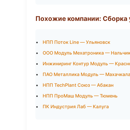
Похожие компании: Сборка 
НПП Поток Line — Ульяновск
ООО Модуль Мехатроника — Нальчи
Инжиниринг Контур Модуль — Красн
ПАО Металлика Модуль — Махачкал
НПП TechPlant Союз — Абакан
НПП ПроМаш Модуль — Тюмень
ПК Индустрия Лаб — Калуга