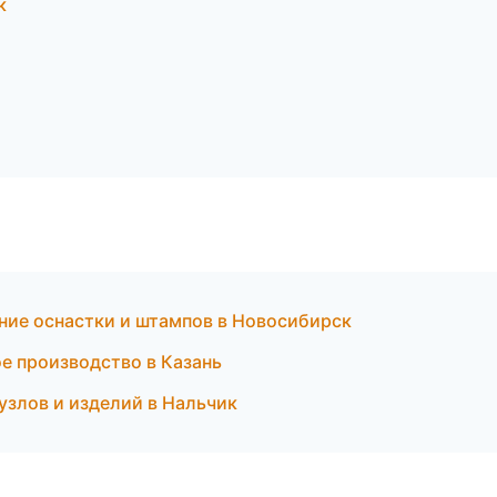
к
ние оснастки и штампов в Новосибирск
 производство в Казань
злов и изделий в Нальчик