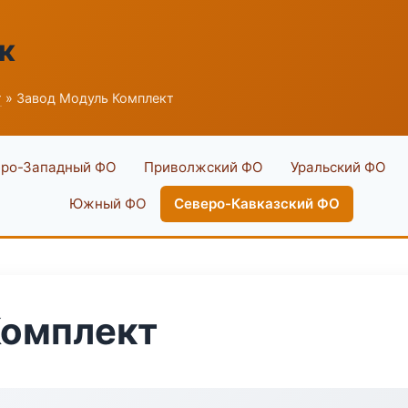
к
г
» Завод Модуль Комплект
ро-Западный ФО
Приволжский ФО
Уральский ФО
Южный ФО
Северо-Кавказский ФО
Комплект