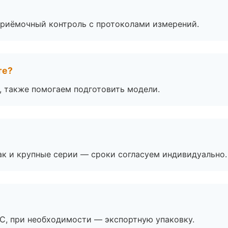
приёмочный контроль с протоколами измерений.
те?
, также помогаем подготовить модели.
ак и крупные серии — сроки согласуем индивидуально.
ЭС, при необходимости — экспортную упаковку.