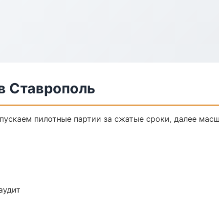
в Ставрополь
ыпускаем пилотные партии за сжатые сроки, далее мас
аудит