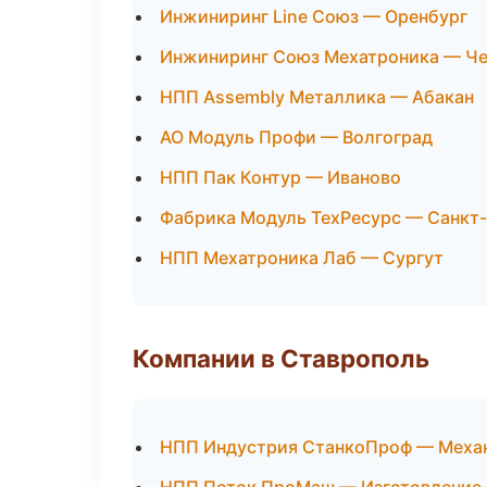
Инжиниринг Line Союз — Оренбург
Инжиниринг Союз Мехатроника — Ч
НПП Assembly Металлика — Абакан
АО Модуль Профи — Волгоград
НПП Пак Контур — Иваново
Фабрика Модуль ТехРесурс — Санкт
НПП Мехатроника Лаб — Сургут
Компании в Ставрополь
НПП Индустрия СтанкоПроф — Механ