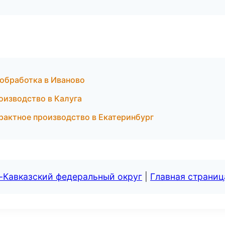
обработка в Иваново
оизводство в Калуга
актное производство в Екатеринбург
-Кавказский федеральный округ
|
Главная страниц