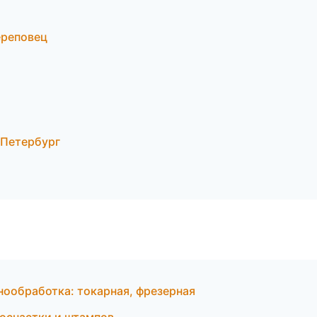
ереповец
-Петербург
ообработка: токарная, фрезерная