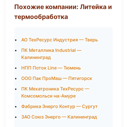
Похожие компании: Литейка и
термообработка
АО ТехРесурс Индустрия — Тверь
ПК Металлика Industrial —
Калининград
НПП Поток Line — Тюмень
ООО Пак ПроМаш — Пятигорск
ПК Мехатроника ТехРесурс —
Комсомольск-на-Амуре
Фабрика Энерго Контур — Сургут
ЗАО Союз Энерго — Калининград