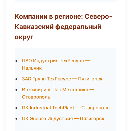
Компании в регионе: Северо-
Кавказский федеральный
округ
ПАО Индустрия ТехРесурс —
Нальчик
ЗАО Групп ТехРесурс — Пятигорск
Инжиниринг Пак Металлика —
Ставрополь
ПК Industrial TechPlant — Ставрополь
ПК Энерго Индустрия — Пятигорск