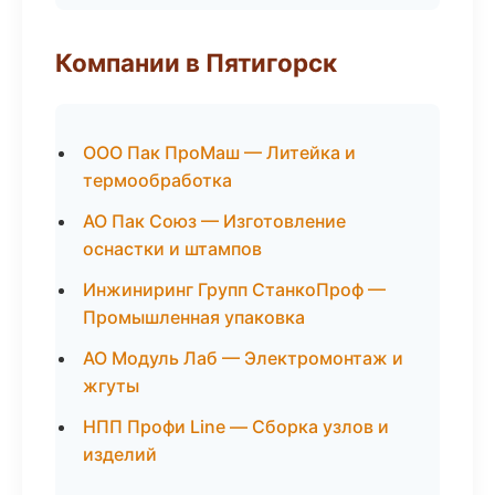
Компании в Пятигорск
ООО Пак ПроМаш — Литейка и
термообработка
АО Пак Союз — Изготовление
оснастки и штампов
Инжиниринг Групп СтанкоПроф —
Промышленная упаковка
АО Модуль Лаб — Электромонтаж и
жгуты
НПП Профи Line — Сборка узлов и
изделий