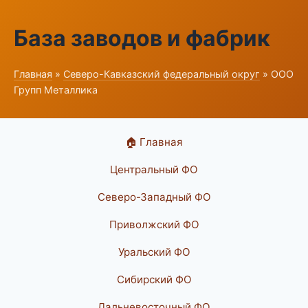
База заводов и фабрик
Главная
»
Северо-Кавказский федеральный округ
» ООО
Групп Металлика
🏠 Главная
Центральный ФО
Северо-Западный ФО
Приволжский ФО
Уральский ФО
Сибирский ФО
Дальневосточный ФО