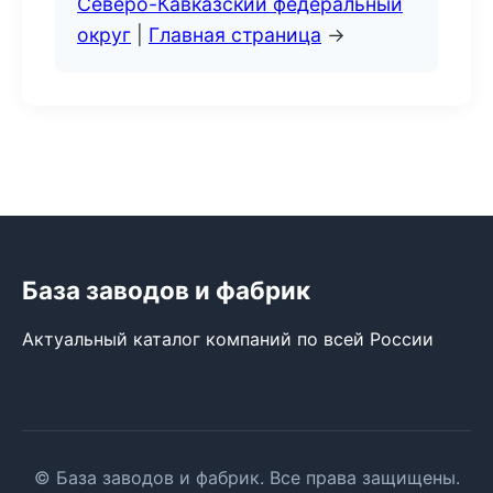
Северо-Кавказский федеральный
округ
|
Главная страница
→
База заводов и фабрик
Актуальный каталог компаний по всей России
© База заводов и фабрик. Все права защищены.