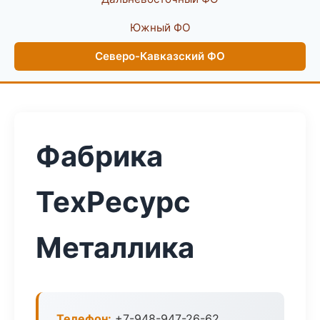
Южный ФО
Северо-Кавказский ФО
Фабрика
ТехРесурс
Металлика
Телефон:
+7-948-947-26-62