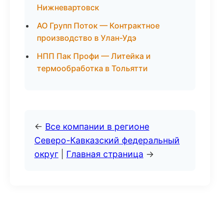
Нижневартовск
АО Групп Поток — Контрактное
производство в Улан-Удэ
НПП Пак Профи — Литейка и
термообработка в Тольятти
←
Все компании в регионе
Северо-Кавказский федеральный
округ
|
Главная страница
→