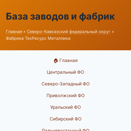
База заводов и фабрик
Главная
»
Северо-Кавказский федеральный округ
»
Фабрика ТехРесурс Металлика
🏠 Главная
Центральный ФО
Северо-Западный ФО
Приволжский ФО
Уральский ФО
Сибирский ФО
Дальневосточный ФО