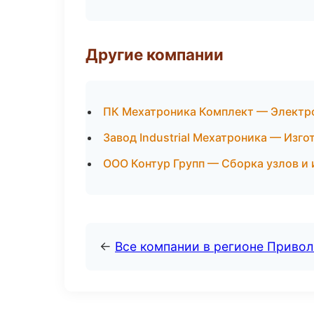
Другие компании
ПК Мехатроника Комплект — Электр
Завод Industrial Мехатроника — Изг
ООО Контур Групп — Сборка узлов и 
←
Все компании в регионе Приво