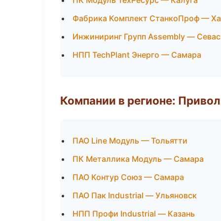
ПК Модуль ТехРесурс — Калуга
Фабрика Комплект СтанкоПроф — Х
Инжиниринг Групп Assembly — Сева
НПП TechPlant Энерго — Самара
Компании в регионе: Приво
ПАО Line Модуль — Тольятти
ПК Металлика Модуль — Самара
ПАО Контур Союз — Самара
ПАО Пак Industrial — Ульяновск
НПП Профи Industrial — Казань