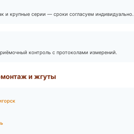
ак и крупные серии — сроки согласуем индивидуально.
приёмочный контроль с протоколами измерений.
омонтаж и жгуты
игорск
нь