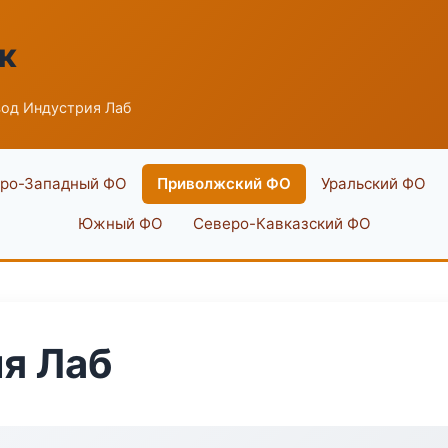
к
вод Индустрия Лаб
ро-Западный ФО
Приволжский ФО
Уральский ФО
Южный ФО
Северо-Кавказский ФО
я Лаб