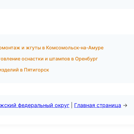
омонтаж и жгуты в Комсомольск-на-Амуре
отовление оснастки и штампов в Оренбург
изделий в Пятигорск
лжский федеральный округ
|
Главная страница
→