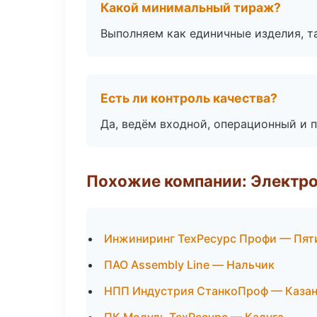
Какой минимальный тираж?
Выполняем как единичные изделия, т
Есть ли контроль качества?
Да, ведём входной, операционный и 
Похожие компании: Электр
Инжиниринг ТехРесурс Профи — Пят
ПАО Assembly Line — Нальчик
НПП Индустрия СтанкоПроф — Каза