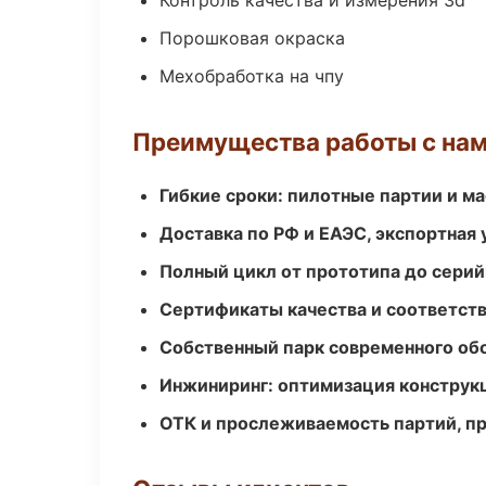
Контроль качества и измерения 3d
Порошковая окраска
Мехобработка на чпу
Преимущества работы с на
Гибкие сроки: пилотные партии и м
Доставка по РФ и ЕАЭС, экспортная 
Полный цикл от прототипа до серий
Сертификаты качества и соответств
Собственный парк современного об
Инжиниринг: оптимизация конструк
ОТК и прослеживаемость партий, п