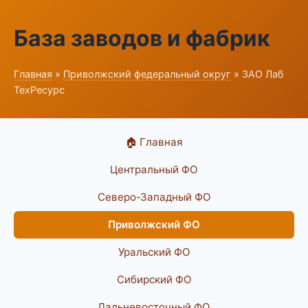
База заводов и фабрик
Главная
»
Приволжский федеральный округ
» ЗАО Лаб
ТехРесурс
🏠 Главная
Центральный ФО
Северо-Западный ФО
Приволжский ФО
Уральский ФО
Сибирский ФО
Дальневосточный ФО