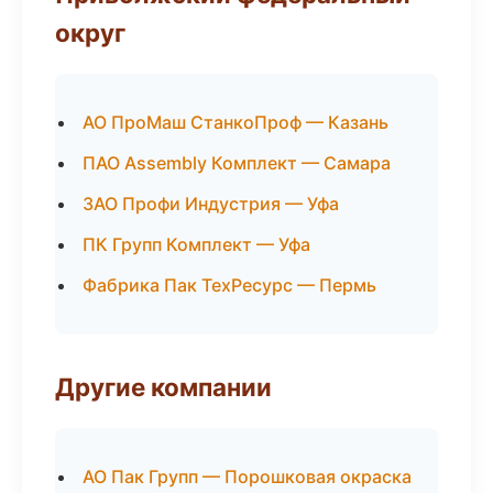
округ
АО ПроМаш СтанкоПроф — Казань
ПАО Assembly Комплект — Самара
ЗАО Профи Индустрия — Уфа
ПК Групп Комплект — Уфа
Фабрика Пак ТехРесурс — Пермь
Другие компании
АО Пак Групп — Порошковая окраска