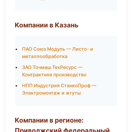
Компании в Казань
ПАО Союз Модуль — Листо- и
металлообработка
ЗАО Точмаш ТехРесурс —
Контрактное производство
НПП Индустрия СтанкоПроф —
Электромонтаж и жгуты
Компании в регионе:
Приволжский федеральный