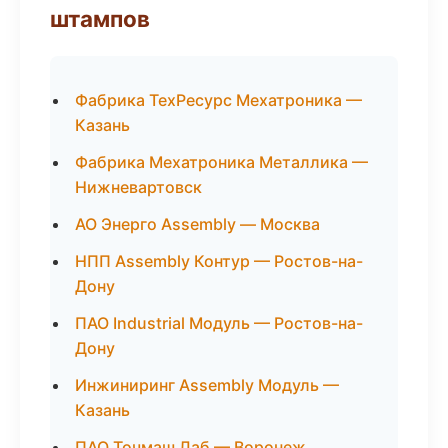
штампов
Фабрика ТехРесурс Мехатроника —
Казань
Фабрика Мехатроника Металлика —
Нижневартовск
АО Энерго Assembly — Москва
НПП Assembly Контур — Ростов-на-
Дону
ПАО Industrial Модуль — Ростов-на-
Дону
Инжиниринг Assembly Модуль —
Казань
ПАО Точмаш Лаб — Воронеж