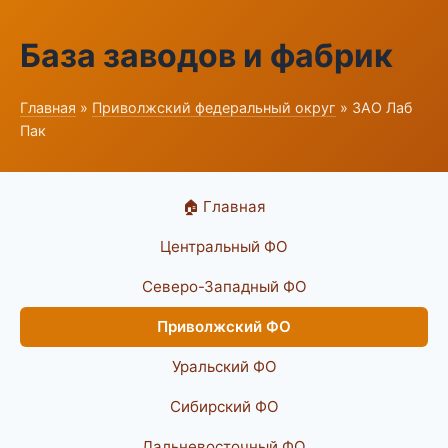
База заводов и фабрик
Главная
»
Приволжский федеральный округ
» ЗАО Лаб
Пак
🏠 Главная
Центральный ФО
Северо-Западный ФО
Приволжский ФО
Уральский ФО
Сибирский ФО
Дальневосточный ФО