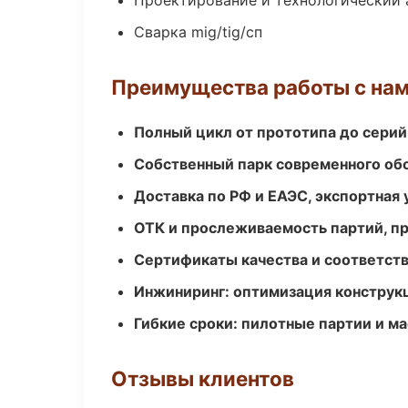
Проектирование и технологический 
Сварка mig/tig/сп
Преимущества работы с на
Полный цикл от прототипа до серий
Собственный парк современного об
Доставка по РФ и ЕАЭС, экспортная 
ОТК и прослеживаемость партий, п
Сертификаты качества и соответств
Инжиниринг: оптимизация конструк
Гибкие сроки: пилотные партии и м
Отзывы клиентов