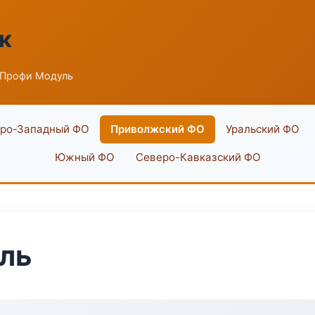
к
 Профи Модуль
ро-Западный ФО
Приволжский ФО
Уральский ФО
Южный ФО
Северо-Кавказский ФО
ль