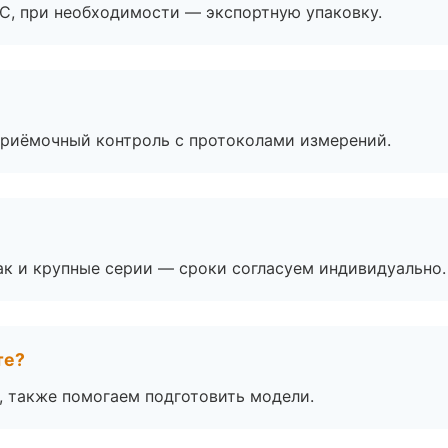
ЭС, при необходимости — экспортную упаковку.
приёмочный контроль с протоколами измерений.
ак и крупные серии — сроки согласуем индивидуально.
те?
, также помогаем подготовить модели.