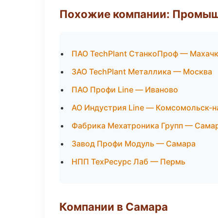
Похожие компании: Промыш
ПАО TechPlant СтанкоПроф — Махач
ЗАО TechPlant Металлика — Москва
ПАО Профи Line — Иваново
АО Индустрия Line — Комсомольск-
Фабрика Мехатроника Групп — Сама
Завод Профи Модуль — Самара
НПП ТехРесурс Лаб — Пермь
Компании в Самара