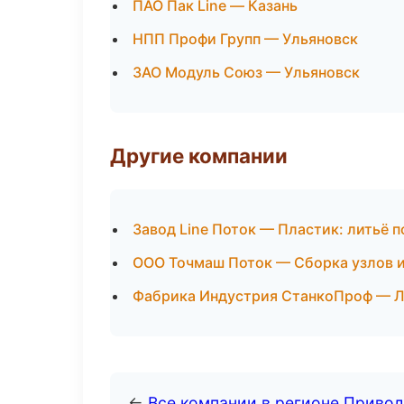
ПАО Пак Line — Казань
НПП Профи Групп — Ульяновск
ЗАО Модуль Союз — Ульяновск
Другие компании
Завод Line Поток — Пластик: литьё 
ООО Точмаш Поток — Сборка узлов и
Фабрика Индустрия СтанкоПроф — Л
←
Все компании в регионе Приво