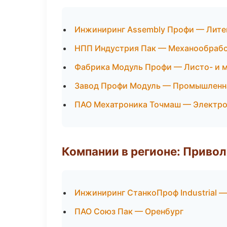
Инжиниринг Assembly Профи — Лите
НПП Индустрия Пак — Механообработ
Фабрика Модуль Профи — Листо- и 
Завод Профи Модуль — Промышленна
ПАО Мехатроника Точмаш — Электр
Компании в регионе: Приво
Инжиниринг СтанкоПроф Industrial 
ПАО Союз Пак — Оренбург