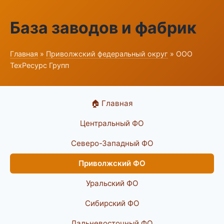
База заводов и фабрик
Главная
»
Приволжский федеральный округ
» ООО
ТехРесурс Групп
🏠 Главная
Центральный ФО
Северо-Западный ФО
Приволжский ФО
Уральский ФО
Сибирский ФО
Дальневосточный ФО