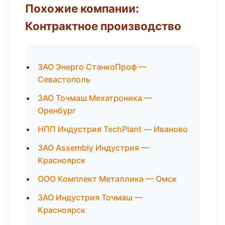
Похожие компании:
Контрактное производство
ЗАО Энерго СтанкоПроф —
Севастополь
ЗАО Точмаш Мехатроника —
Оренбург
НПП Индустрия TechPlant — Иваново
ЗАО Assembly Индустрия —
Красноярск
ООО Комплект Металлика — Омск
ЗАО Индустрия Точмаш —
Красноярск