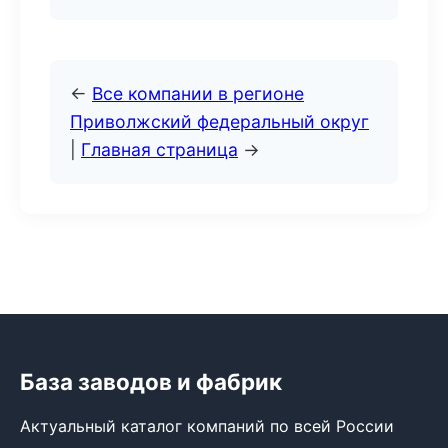
←
Все компании в регионе
Приволжский федеральный округ
|
Главная страница
→
База заводов и фабрик
Актуальный каталог компаний по всей России