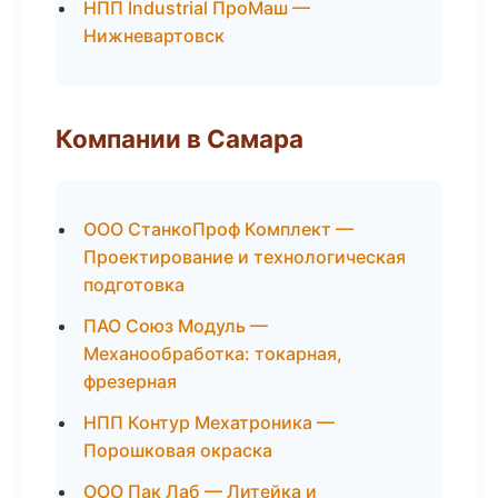
НПП Industrial ПроМаш —
Нижневартовск
Компании в Самара
ООО СтанкоПроф Комплект —
Проектирование и технологическая
подготовка
ПАО Союз Модуль —
Механообработка: токарная,
фрезерная
НПП Контур Мехатроника —
Порошковая окраска
ООО Пак Лаб — Литейка и