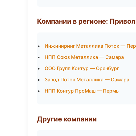
Компании в регионе: Приво
Инжиниринг Металлика Поток — Пе
НПП Союз Металлика — Самара
ООО Групп Контур — Оренбург
Завод Поток Металлика — Самара
НПП Контур ПроМаш — Пермь
Другие компании