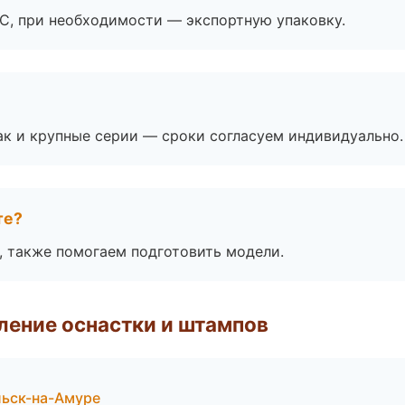
ЭС, при необходимости — экспортную упаковку.
ак и крупные серии — сроки согласуем индивидуально.
те?
, также помогаем подготовить модели.
ление оснастки и штампов
ьск-на-Амуре