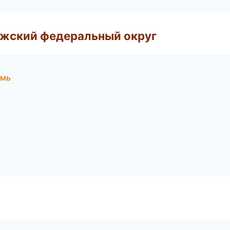
лжский федеральный округ
рмь