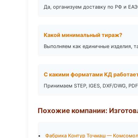
Да, организуем доставку по РФ и ЕА
Какой минимальный тираж?
Выполняем как единичные изделия, т
С какими форматами КД работае
Принимаем STEP, IGES, DXF/DWG, PDF
Похожие компании: Изготов
Фабрика Контур Точмаш — Комсомол