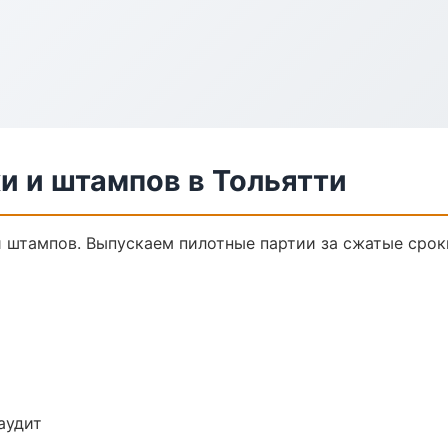
и и штампов в Тольятти
 и штампов. Выпускаем пилотные партии за сжатые сро
аудит