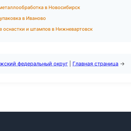
 металлообработка в Новосибирск
упаковка в Иваново
 оснастки и штампов в Нижневартовск
лжский федеральный округ
|
Главная страница
→