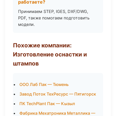
работаете?
Принимаем STEP, IGES, DXF/DWG,
PDF, также помогаем подготовить
модели.
Похожие компании:
Изготовление оснастки и
штампов
ООО Лаб Пак — Тюмень
Завод Поток ТехРесурс — Пятигорск
ПК TechPlant Пак — Кызыл
Фабрика Мехатроника Металлика —