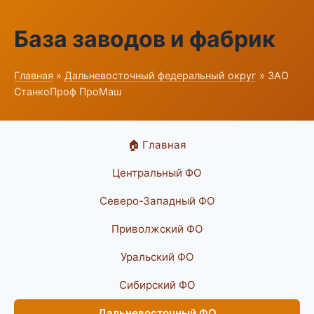
База заводов и фабрик
Главная
»
Дальневосточный федеральный округ
» ЗАО
СтанкоПроф ПроМаш
🏠 Главная
Центральный ФО
Северо-Западный ФО
Приволжский ФО
Уральский ФО
Сибирский ФО
Дальневосточный ФО