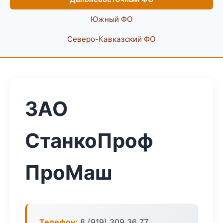
Южный ФО
Северо-Кавказский ФО
ЗАО
СтанкоПроф
ПроМаш
Телефон:
8 (919) 309 36 77