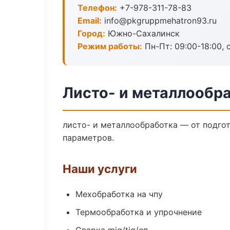
Телефон:
+7-978-311-78-83
Email:
info@pkgruppmehatron93.ru
Город:
Южно-Сахалинск
Режим работы:
Пн-Пт: 09:00-18:00, 
Листо- и металлообр
листо- и металлообработка — от подго
параметров.
Наши услуги
Мехобработка на чпу
Термообработка и упрочнение