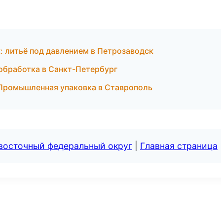
: литьё под давлением в Петрозаводск
обработка в Санкт-Петербург
Промышленная упаковка в Ставрополь
евосточный федеральный округ
|
Главная страница