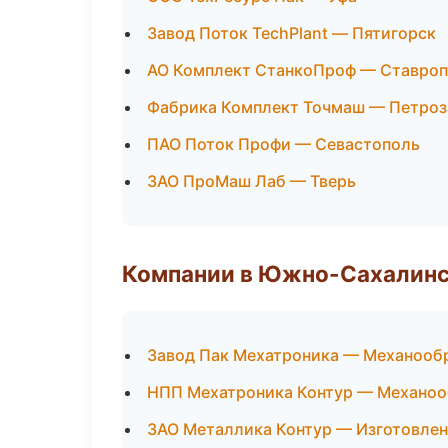
Завод Поток TechPlant — Пятигорск
АО Комплект СтанкоПроф — Ставро
Фабрика Комплект Точмаш — Петроз
ПАО Поток Профи — Севастополь
ЗАО ПроМаш Лаб — Тверь
Компании в Южно-Сахалин
Завод Пак Мехатроника — Механообр
НПП Мехатроника Контур — Механооб
ЗАО Металлика Контур — Изготовлен