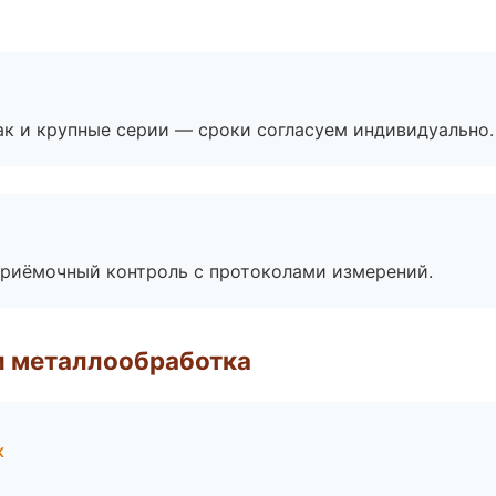
ак и крупные серии — сроки согласуем индивидуально.
приёмочный контроль с протоколами измерений.
и металлообработка
к