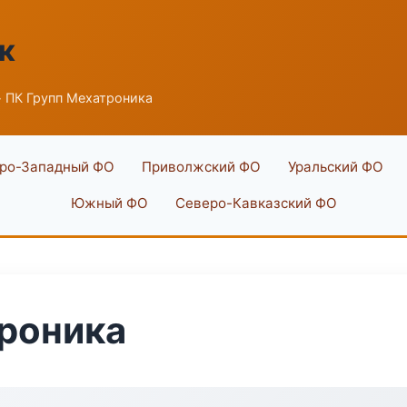
к
 ПК Групп Мехатроника
ро-Западный ФО
Приволжский ФО
Уральский ФО
Южный ФО
Северо-Кавказский ФО
роника