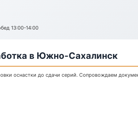
обед 13:00-14:00
аботка в Южно-Сахалинск
товки оснастки до сдачи серий. Сопровождаем докуме