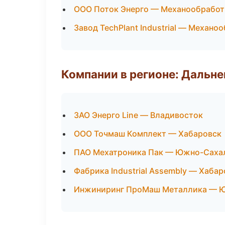
ООО Поток Энерго — Механообработк
Завод TechPlant Industrial — Механо
Компании в регионе: Дальн
ЗАО Энерго Line — Владивосток
ООО Точмаш Комплект — Хабаровск
ПАО Мехатроника Пак — Южно-Саха
Фабрика Industrial Assembly — Хабар
Инжиниринг ПроМаш Металлика — 