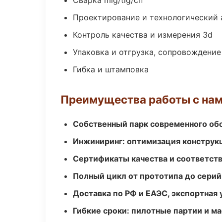
Сварка mig/tig/сп
Проектирование и технологический 
Контроль качества и измерения 3d
Упаковка и отгрузка, сопровождени
Гибка и штамповка
Преимущества работы с на
Собственный парк современного об
Инжиниринг: оптимизация конструк
Сертификаты качества и соответств
Полный цикл от прототипа до серий
Доставка по РФ и ЕАЭС, экспортная 
Гибкие сроки: пилотные партии и м