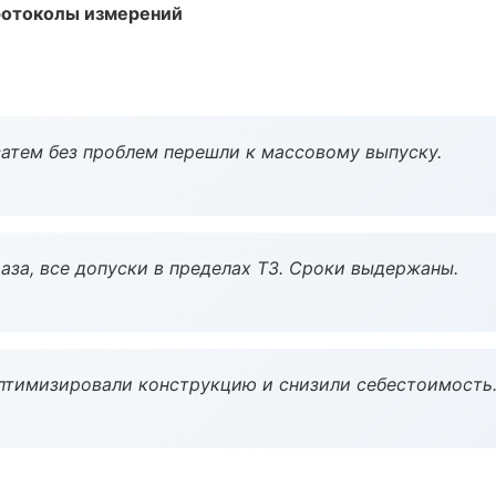
ротоколы измерений
атем без проблем перешли к массовому выпуску.
аза, все допуски в пределах ТЗ. Сроки выдержаны.
птимизировали конструкцию и снизили себестоимость