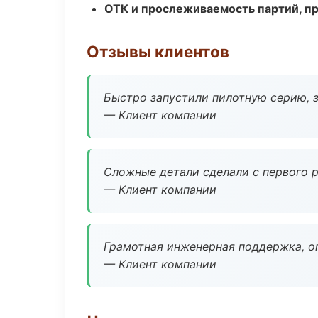
ОТК и прослеживаемость партий, п
Отзывы клиентов
Быстро запустили пилотную серию, з
— Клиент компании
Сложные детали сделали с первого р
— Клиент компании
Грамотная инженерная поддержка, о
— Клиент компании