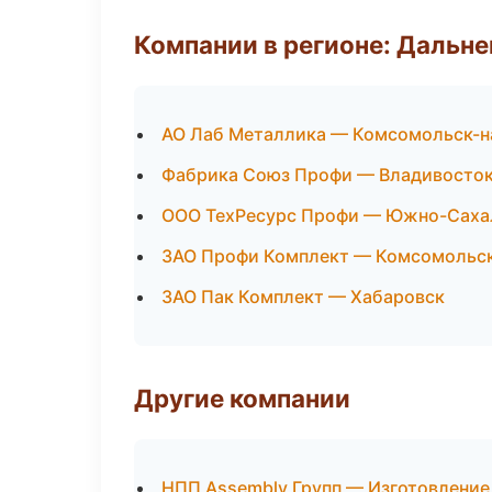
Компании в регионе: Дальн
АО Лаб Металлика — Комсомольск-н
Фабрика Союз Профи — Владивосто
ООО ТехРесурс Профи — Южно-Саха
ЗАО Профи Комплект — Комсомольс
ЗАО Пак Комплект — Хабаровск
Другие компании
НПП Assembly Групп — Изготовление