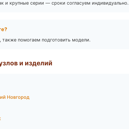
ак и крупные серии — сроки согласуем индивидуально.
те?
, также помогаем подготовить модели.
узлов и изделий
кий Новгород
к