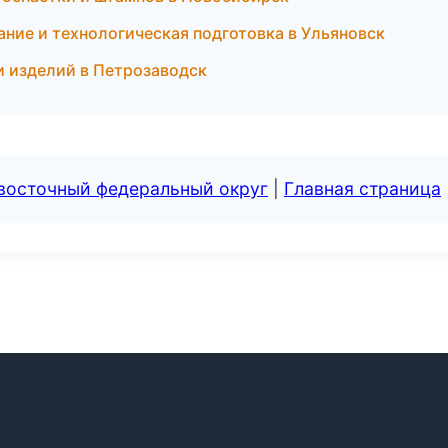
ие и технологическая подготовка в Ульяновск
и изделий в Петрозаводск
евосточный федеральный округ
|
Главная страница