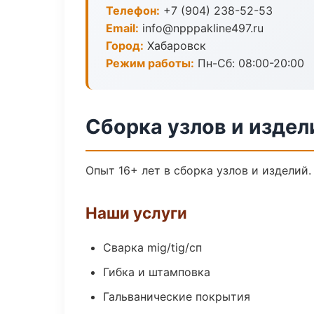
Телефон:
+7 (904) 238-52-53
Email:
info@npppakline497.ru
Город:
Хабаровск
Режим работы:
Пн-Сб: 08:00-20:00
Сборка узлов и издел
Опыт 16+ лет в сборка узлов и изделий
Наши услуги
Сварка mig/tig/сп
Гибка и штамповка
Гальванические покрытия