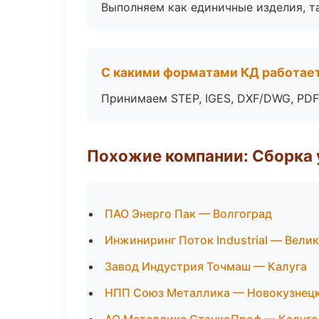
Выполняем как единичные изделия, т
С какими форматами КД работае
Принимаем STEP, IGES, DXF/DWG, PDF
Похожие компании: Сборка 
ПАО Энерго Пак — Волгоград
Инжиниринг Поток Industrial — Вели
Завод Индустрия Точмаш — Калуга
НПП Союз Металлика — Новокузнец