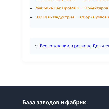
Фабрика Пак ПроМаш — Проектирован
ЗАО Лаб Индустрия — Сборка узлов 
←
Все компании в регионе Дальн
База заводов и фабрик