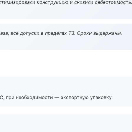
птимизировали конструкцию и снизили себестоимость
аза, все допуски в пределах ТЗ. Сроки выдержаны.
ЭС, при необходимости — экспортную упаковку.