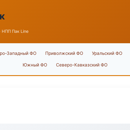
к
 НПП Пак Line
ро-Западный ФО
Приволжский ФО
Уральский ФО
Южный ФО
Северо-Кавказский ФО