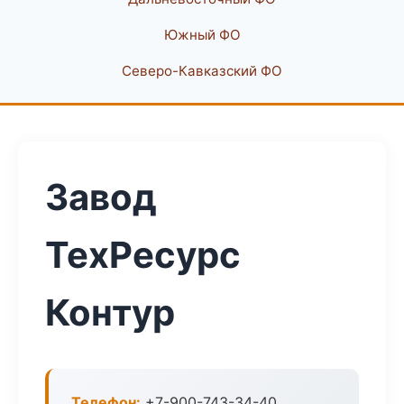
Южный ФО
Северо-Кавказский ФО
Завод
ТехРесурс
Контур
Телефон:
+7-900-743-34-40