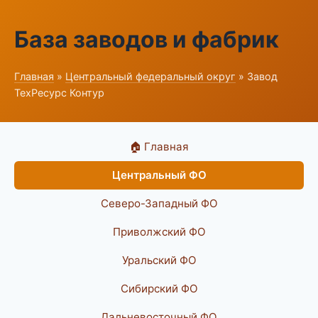
База заводов и фабрик
Главная
»
Центральный федеральный округ
» Завод
ТехРесурс Контур
🏠 Главная
Центральный ФО
Северо-Западный ФО
Приволжский ФО
Уральский ФО
Сибирский ФО
Дальневосточный ФО