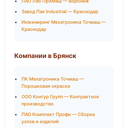
ПАО Лаб ПроМаш — Воронеж
Завод Пак Industrial — Краснодар
Инжиниринг Мехатроника Точмаш —
Краснодар
Компании в Брянск
ПК Мехатроника Точмаш —
Порошковая окраска
ООО Контур Групп — Контрактное
производство
ПАО Комплект Профи — Сборка
узлов и изделий