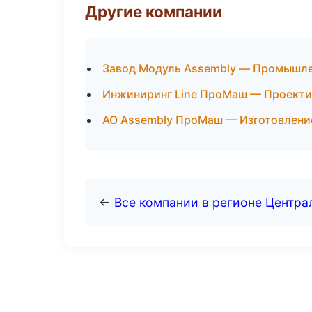
Другие компании
Завод Модуль Assembly — Промышле
Инжиниринг Line ПроМаш — Проектир
АО Assembly ПроМаш — Изготовление
←
Все компании в регионе Центр