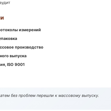
аудит
ми
ротоколы измерений
упаковка
ассовое производство
ного выпуска
ия, ISO 9001
атем без проблем перешли к массовому выпуску.