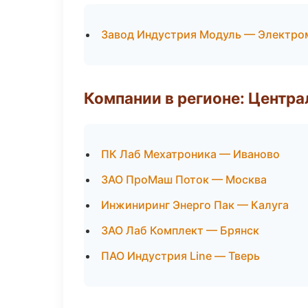
Завод Индустрия Модуль — Электро
Компании в регионе: Центр
ПК Лаб Мехатроника — Иваново
ЗАО ПроМаш Поток — Москва
Инжиниринг Энерго Пак — Калуга
ЗАО Лаб Комплект — Брянск
ПАО Индустрия Line — Тверь